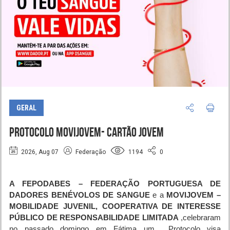
GERAL
PROTOCOLO MOVIJOVEM- CARTÃO JOVEM
2026, Aug 07
Federação
1194
0
A
FEPODABES – FEDERAÇÃO PORTUGUESA DE
DADORES BENÉVOLOS DE SANGUE
e a
MOVIJOVEM
–
MOBILIDADE JUVENIL, COOPERATIVA DE INTERESSE
PÚBLICO DE RESPONSABILIDADE LIMITADA
,celebraram
no passado domingo em Fátima um
Protocolo visa