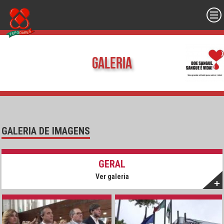
Galeria
GALERIA DE IMAGENS
GERAL
Ver galeria
+