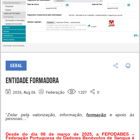
GERAL
ENTIDADE FORMADORA
2026, Aug 06
Federação
1207
0
“
Zelar pela valorização, informação,
formação
e apoio às
pessoas…”
Desde do dia 06 de março de 2025, a FEPODABES –
Federação Portuguesa de Dadores Benévolos de Sangue é