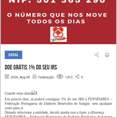
GERAL
DOE GRÁTIS 1% DO SEU IRS
2026, Aug 08
Federação
1413
0
Guarde estas datas
Em poucos dias, já poderá consignar 1% do seu IRS à FEPODABES –
Federação Portuguesa de Dadores Benévolos de Sangue, sem qualquer
custo para si.
Quando selecionar a entidade, decida ajudar-nos a fazer a diferença.
FEPODABES – Federação Portuguesa de Dadores Benévolos de Sangue