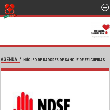
AGENDA
/
NÚCLEO DE DADORES DE SANGUE DE FELGUEIRAS