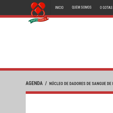
QUEM SOMOS
INICIO
O GOTAS
ORGÃOS DIRECTIVOS
FILIADOS
HISTORIAL
AGENDA
/
NÚCLEO DE DADORES DE SANGUE DE 