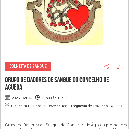
COLHEITA DE SANGUE
Grupo de Dadores de Sangue do Concelho de
Águeda
2025, Oct 05
09h00 às 13h00
Orquestra Filarmónica Doze de Abril - Freguesia de Travassô - Águeda.
Grupo de Dadores de Sangue do Concelho de Águeda promove no