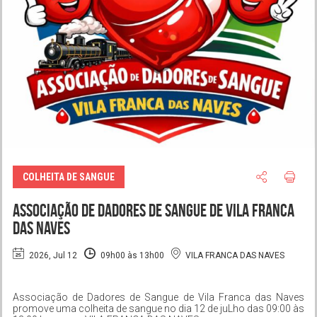
COLHEITA DE SANGUE
Associação de Dadores de Sangue de Vila Franca
das Naves
2026, Jul 12
09h00 às 13h00
VILA FRANCA DAS NAVES
Associação de Dadores de Sangue de Vila Franca das Naves
promove uma colheita de sangue no dia 12 de juLho das 09:00 às