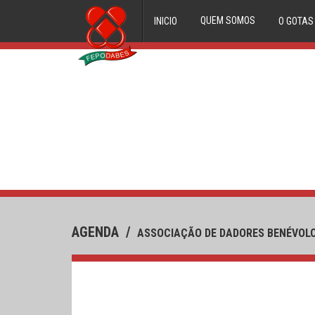
QUEM SOMOS
INICIO
O GOTAS
ORGÃOS DIRECTIVOS
FILIADOS
HISTORIAL
AGENDA
/
ASSOCIAÇÃO DE DADORES BENÉVOLO