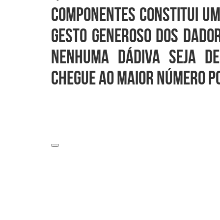
componentes constitui um
gesto generoso dos dador
nenhuma dádiva seja de
chegue ao maior número po