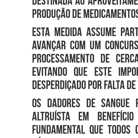
destinada ao aproveitame
produção de medicamentos
Esta medida assume part
avançar com um concurso
processamento de cerca
evitando que este impo
desperdiçado por falta d
Os dadores de sangue r
altruísta em benefíci
fundamental que todos 