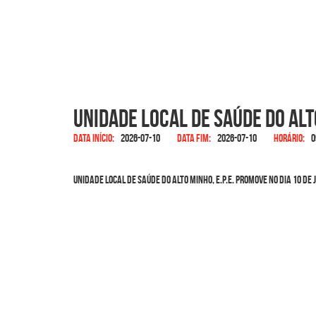
Unidade Local de Saúde do Alt
Data início:
2026-07-10
Data fim:
2026-07-10
Horário:
0
Unidade Local de Saúde do Alto Minho, E.P.E. promove no dia 10 de