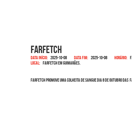
Farfetch
Data início:
2025-10-08
Data fim:
2025-10-08
Horário:
F
Local:
FARFETCH em Guimarães.
Farfetch promove uma colheita de sangue dia 8 de outubro das 