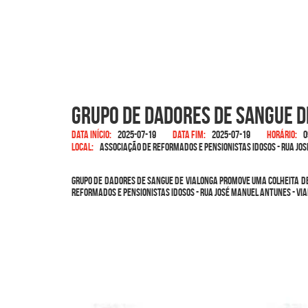
Grupo de Dadores de Sangue d
Data início:
2025-07-19
Data fim:
2025-07-19
Horário:
0
Local:
Associação de Reformados e Pensionistas Idosos - Rua Jos
Grupo de Dadores de Sangue de ViaLonga promove uma colheita de 
Reformados e Pensionistas Idosos - Rua José Manuel Antunes - Vi