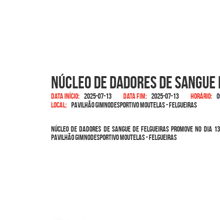
Núcleo de Dadores de Sangue 
Data início:
2025-07-13
Data fim:
2025-07-13
Horário:
0
Local:
Pavilhão Gimnodesportivo Moutelas - Felgueiras
Núcleo de Dadores de Sangue de Felgueiras promove no dia 13
Pavilhão Gimnodesportivo Moutelas - Felgueiras