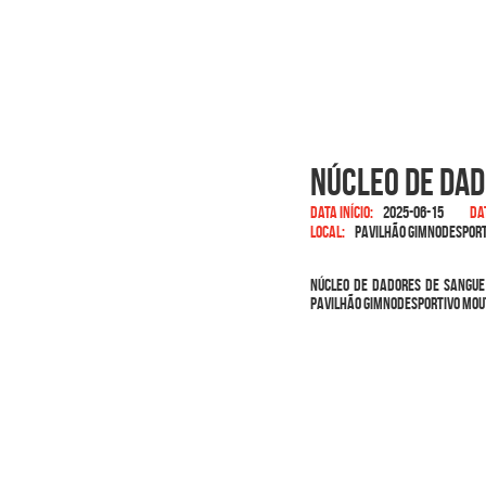
Núcleo de Dad
Data início:
2025-06-15
Da
Local:
Pavilhão Gimnodesport
Núcleo de Dadores de Sangue 
Pavilhão Gimnodesportivo Mout