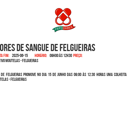
ores de Sangue de Felgueiras
ta fim:
2025-06-15
Horário:
09h00 às 12h30
Preço:
ivo Moutelas - Felgueiras
de Felgueiras promove no dia 15 de junho das 09:00 às 12:30 horas uma colheit
elas - Felgueiras