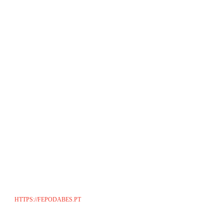
HTTPS://FEPODABES.PT